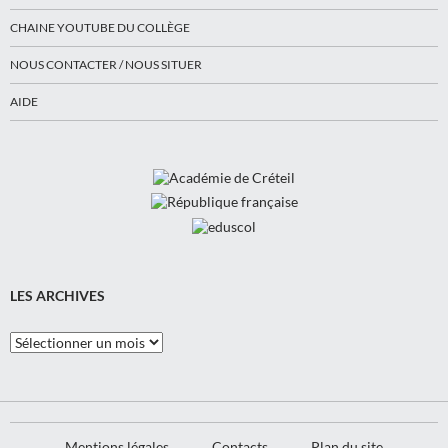
CHAINE YOUTUBE DU COLLÈGE
NOUS CONTACTER / NOUS SITUER
AIDE
LES ARCHIVES
Les
Archives
Mentions légales
Contacts
Plan du site