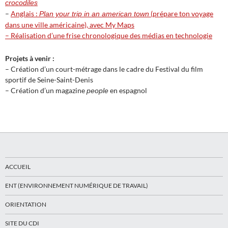
crocodiles
–
Anglais :
(prépare ton voyage
Plan your trip in an american town
dans une ville américaine), avec My Maps
– Réalisation d’une frise chronologique des médias en technologie
Projets à venir :
– Création d’un court-métrage dans le cadre du Festival du film
sportif de Seine-Saint-Denis
– Création d’un magazine
en espagnol
people
ACCUEIL
ENT (ENVIRONNEMENT NUMÉRIQUE DE TRAVAIL)
ORIENTATION
SITE DU CDI