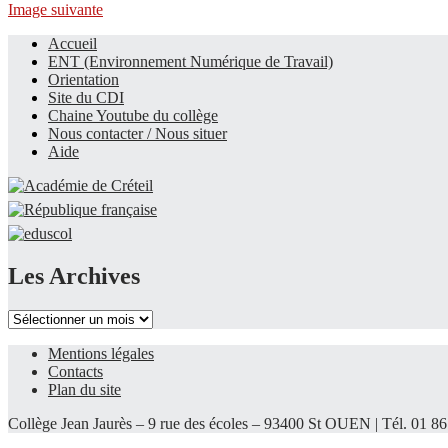
Image suivante
Accueil
ENT (Environnement Numérique de Travail)
Le site du collège
Orientation
Site du CDI
Chaine Youtube du collège
Nous contacter / Nous situer
Aide
Les Archives
Les
Archives
Mentions légales
Contacts
Plan du site
Collège Jean Jaurès – 9 rue des écoles – 93400 St OUEN | Tél. 01 86