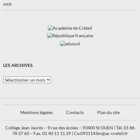
AIDE
LES ARCHIVES
Les
Archives
Mentions légales
Contacts
Plan du site
Collège Jean Jaurès – 9 rue des écoles – 93400 St OUEN | Tél. 01 86
78 37 60 – Fax. 01 40 11 11 29 |
Ce.0931143m@ac-creteil.fr