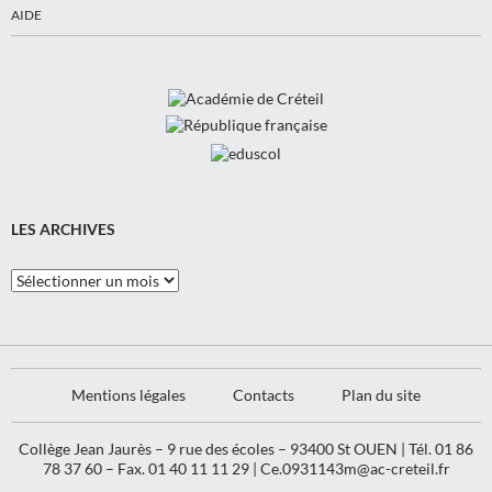
AIDE
LES ARCHIVES
Les
Archives
Mentions légales
Contacts
Plan du site
Collège Jean Jaurès – 9 rue des écoles – 93400 St OUEN | Tél. 01 86
78 37 60 – Fax. 01 40 11 11 29 |
Ce.0931143m@ac-creteil.fr