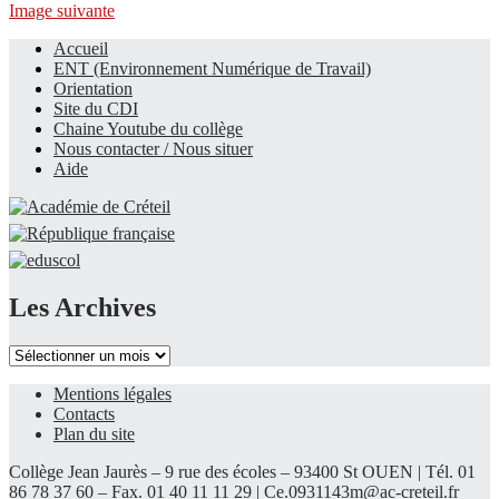
Image suivante
Accueil
ENT (Environnement Numérique de Travail)
Le site du collège
Orientation
Site du CDI
Chaine Youtube du collège
Nous contacter / Nous situer
Aide
Les Archives
Les
Archives
Mentions légales
Contacts
Plan du site
Collège Jean Jaurès – 9 rue des écoles – 93400 St OUEN | Tél. 01
86 78 37 60 – Fax. 01 40 11 11 29 |
Ce.0931143m@ac-creteil.fr