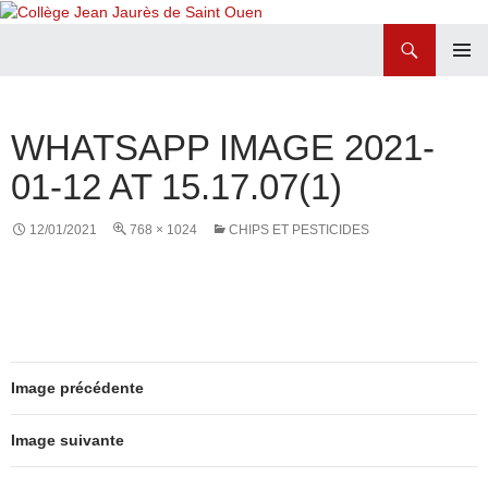
Recherche
Collège Jean Jaurès de Saint Ouen
ALLER
MENU
AU
PRINCI
CONTENU
WHATSAPP IMAGE 2021-
01-12 AT 15.17.07(1)
12/01/2021
768 × 1024
CHIPS ET PESTICIDES
Image précédente
Image suivante