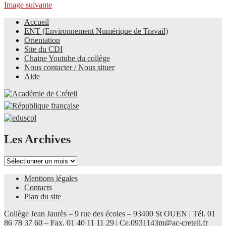
Image suivante
Accueil
ENT (Environnement Numérique de Travail)
Le site du collège
Orientation
Site du CDI
Chaine Youtube du collège
Nous contacter / Nous situer
Aide
Les Archives
Les
Archives
Mentions légales
Contacts
Plan du site
Collège Jean Jaurès – 9 rue des écoles – 93400 St OUEN | Tél. 01
86 78 37 60 – Fax. 01 40 11 11 29 |
Ce.0931143m@ac-creteil.fr