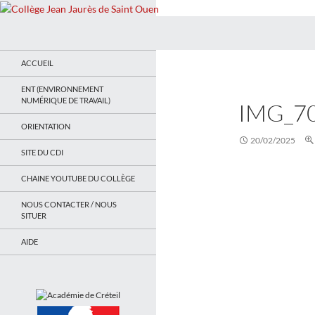
Recherche
Collège Jean Jaurès de Saint Ouen
Le site du collège
ACCUEIL
ENT (ENVIRONNEMENT
NUMÉRIQUE DE TRAVAIL)
IMG_7
ORIENTATION
20/02/2025
SITE DU CDI
CHAINE YOUTUBE DU COLLÈGE
NOUS CONTACTER / NOUS
SITUER
AIDE