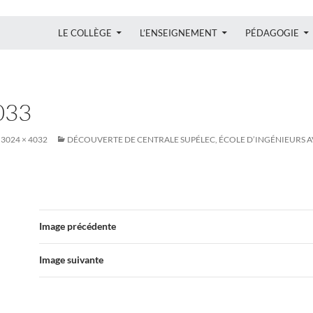
ALLER AU CONTENU
LE COLLÈGE
L’ENSEIGNEMENT
PÉDAGOGIE
033
3024 × 4032
DÉCOUVERTE DE CENTRALE SUPÉLEC, ÉCOLE D’INGÉNIEURS AVEC
Image précédente
Image suivante