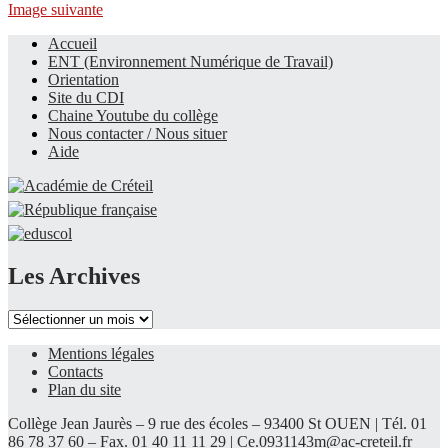
Image suivante
Accueil
ENT (Environnement Numérique de Travail)
Le site du collège
Orientation
Site du CDI
Chaine Youtube du collège
Nous contacter / Nous situer
Aide
Les Archives
Les
Archives
Mentions légales
Contacts
Plan du site
Collège Jean Jaurès – 9 rue des écoles – 93400 St OUEN | Tél. 01
86 78 37 60 – Fax. 01 40 11 11 29 |
Ce.0931143m@ac-creteil.fr