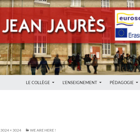
ALLER AU CONTENU
LE COLLÈGE
L’ENSEIGNEMENT
PÉDAGOGIE
3024 × 3024
WE ARE HERE !