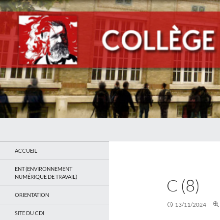
Recherche
Collège Jean Jaurès de Saint Ouen
Le site du collège
ACCUEIL
ENT (ENVIRONNEMENT
NUMÉRIQUE DE TRAVAIL)
C (8)
ORIENTATION
13/11/2024
SITE DU CDI