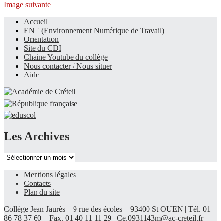
Image suivante
Accueil
ENT (Environnement Numérique de Travail)
Le site du collège
Orientation
Site du CDI
Chaine Youtube du collège
Nous contacter / Nous situer
Aide
Les Archives
Les
Archives
Mentions légales
Contacts
Plan du site
Collège Jean Jaurès – 9 rue des écoles – 93400 St OUEN | Tél. 01
86 78 37 60 – Fax. 01 40 11 11 29 |
Ce.0931143m@ac-creteil.fr