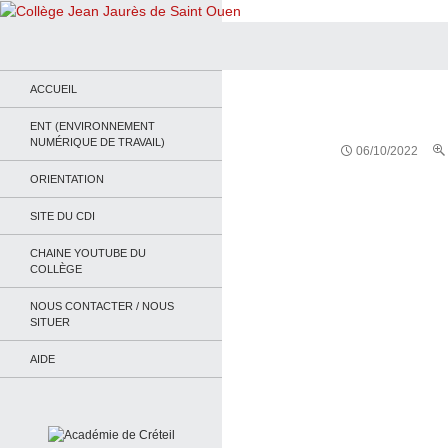
Recherche
Collège Jean Jaurès de Saint Ouen
Le site du collège
ACCUEIL
ENT (ENVIRONNEMENT
NUMÉRIQUE DE TRAVAIL)
06/10/2022
ORIENTATION
SITE DU CDI
CHAINE YOUTUBE DU
COLLÈGE
NOUS CONTACTER / NOUS
SITUER
AIDE