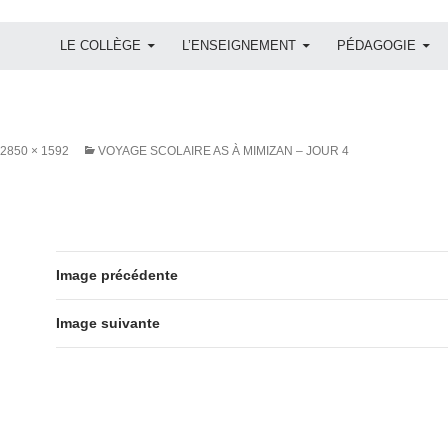
ALLER AU CONTENU
LE COLLÈGE
L’ENSEIGNEMENT
PÉDAGOGIE
2850 × 1592
VOYAGE SCOLAIRE AS À MIMIZAN – JOUR 4
Image précédente
Image suivante