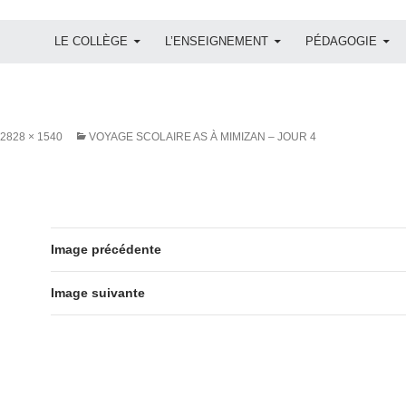
ALLER AU CONTENU
LE COLLÈGE
L’ENSEIGNEMENT
PÉDAGOGIE
2828 × 1540
VOYAGE SCOLAIRE AS À MIMIZAN – JOUR 4
Image précédente
Image suivante