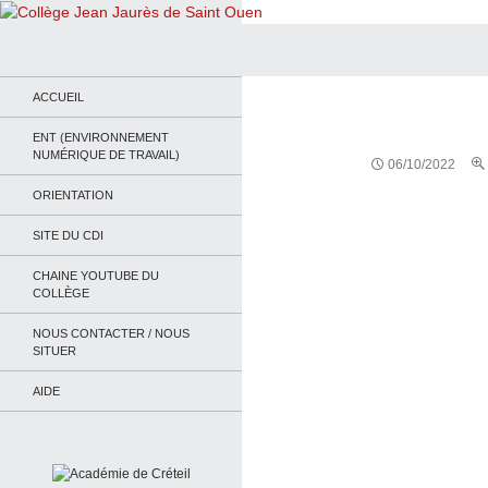
Recherche
Collège Jean Jaurès de Saint Ouen
Le site du collège
ACCUEIL
ENT (ENVIRONNEMENT
NUMÉRIQUE DE TRAVAIL)
06/10/2022
ORIENTATION
SITE DU CDI
CHAINE YOUTUBE DU
COLLÈGE
NOUS CONTACTER / NOUS
SITUER
AIDE