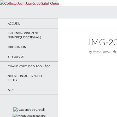
Recherche
Collège Jean Jaurès de Saint Ouen
Le site du collège
ACCUEIL
ENT (ENVIRONNEMENT
NUMÉRIQUE DE TRAVAIL)
IMG-2
ORIENTATION
23/05/2024
SITE DU CDI
CHAINE YOUTUBE DU COLLÈGE
NOUS CONTACTER / NOUS
SITUER
AIDE