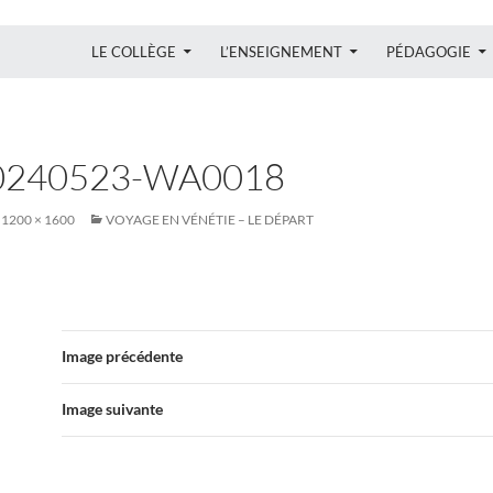
ALLER AU CONTENU
LE COLLÈGE
L’ENSEIGNEMENT
PÉDAGOGIE
0240523-WA0018
1200 × 1600
VOYAGE EN VÉNÉTIE – LE DÉPART
Image précédente
Image suivante