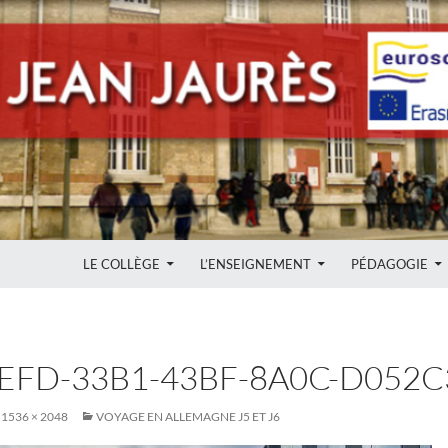
ALLER AU CONTENU
LE COLLÈGE
L’ENSEIGNEMENT
PÉDAGOGIE
EFD-33B1-43BF-8A0C-D052
1536 × 2048
VOYAGE EN ALLEMAGNE J5 ET J6