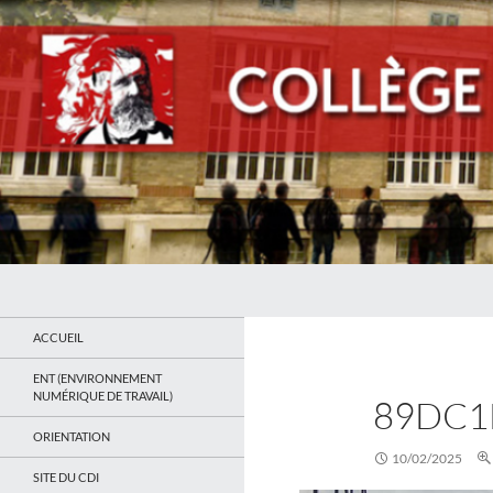
Recherche
Collège Jean Jaurès de Saint Ouen
Le site du collège
ACCUEIL
ENT (ENVIRONNEMENT
NUMÉRIQUE DE TRAVAIL)
89DC1
ORIENTATION
10/02/2025
SITE DU CDI