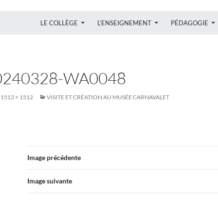
ALLER AU CONTENU
LE COLLÈGE
L’ENSEIGNEMENT
PÉDAGOGIE
0240328-WA0048
1512 × 1512
VISITE ET CRÉATION AU MUSÉE CARNAVALET
Image précédente
Image suivante