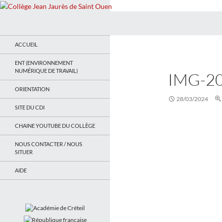
Recherche
Collège Jean Jaurès de Saint Ouen
Le site du collège
ACCUEIL
ENT (ENVIRONNEMENT
NUMÉRIQUE DE TRAVAIL)
IMG-2
ORIENTATION
28/03/2024
SITE DU CDI
CHAINE YOUTUBE DU COLLÈGE
NOUS CONTACTER / NOUS
SITUER
AIDE