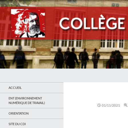
Recherche
Collège Jean Jaurès de Saint Ouen
Le site du collège
ACCUEIL
ENT (ENVIRONNEMENT
NUMÉRIQUE DE TRAVAIL)
01/11/2021
ORIENTATION
SITE DU CDI