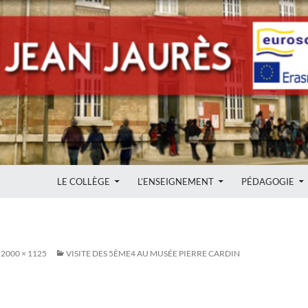
ALLER AU CONTENU
LE COLLÈGE
L’ENSEIGNEMENT
PÉDAGOGIE
2000 × 1125
VISITE DES 5ÈME4 AU MUSÉE PIERRE CARDIN