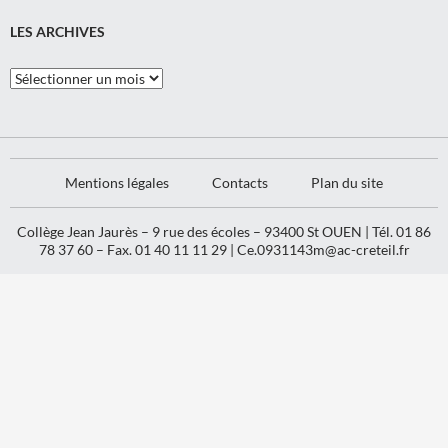
LES ARCHIVES
Les
Archives
Mentions légales
Contacts
Plan du site
Collège Jean Jaurès – 9 rue des écoles – 93400 St OUEN | Tél. 01 86
78 37 60 – Fax. 01 40 11 11 29 |
Ce.0931143m@ac-creteil.fr