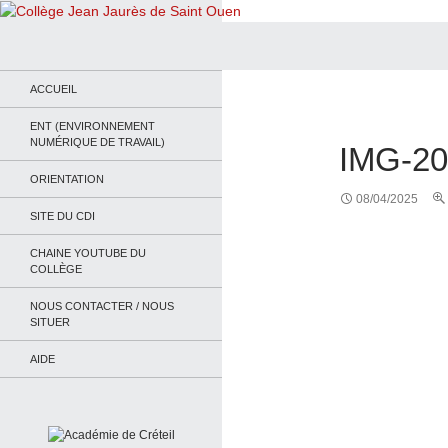
Recherche
Collège Jean Jaurès de Saint Ouen
Le site du collège
ACCUEIL
ENT (ENVIRONNEMENT
NUMÉRIQUE DE TRAVAIL)
IMG-2
ORIENTATION
08/04/2025
SITE DU CDI
CHAINE YOUTUBE DU
COLLÈGE
NOUS CONTACTER / NOUS
SITUER
AIDE