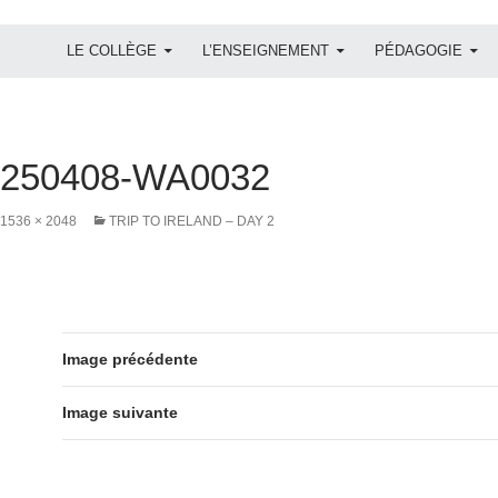
ALLER AU CONTENU
LE COLLÈGE
L’ENSEIGNEMENT
PÉDAGOGIE
0250408-WA0032
1536 × 2048
TRIP TO IRELAND – DAY 2
Image précédente
Image suivante