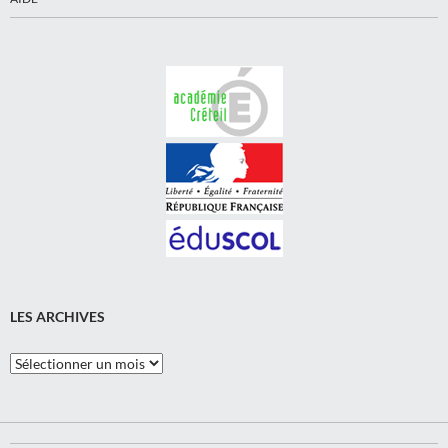
LES ARCHIVES
Les
Archives