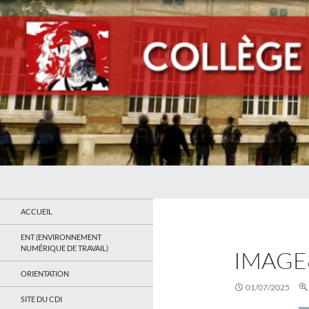
Recherche
Collège Jean Jaurès de Saint Ouen
Le site du collège
ACCUEIL
ENT (ENVIRONNEMENT
NUMÉRIQUE DE TRAVAIL)
IMAGE
ORIENTATION
01/07/2025
SITE DU CDI