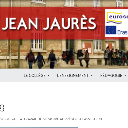
ALLER AU CONTENU
LE COLLÈGE
L’ENSEIGNEMENT
PÉDAGOGIE
8
287 × 324
TRAVAIL DE MÉMOIRE AUPRÈS DES CLASSES DE 3E