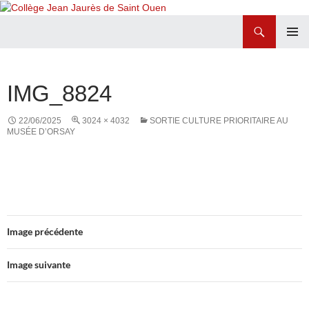
Recherche
Collège Jean Jaurès de Saint Ouen
ALLER
MENU
AU
PRINCI
CONTENU
IMG_8824
22/06/2025
3024 × 4032
SORTIE CULTURE PRIORITAIRE AU
MUSÉE D’ORSAY
Image précédente
Image suivante