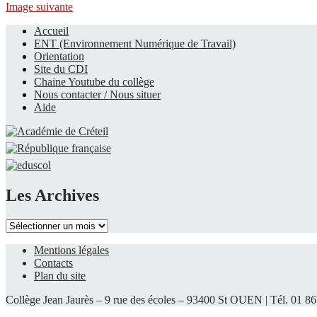
Image suivante
Accueil
ENT (Environnement Numérique de Travail)
Le site du collège
Orientation
Site du CDI
Chaine Youtube du collège
Nous contacter / Nous situer
Aide
Les Archives
Les
Archives
Mentions légales
Contacts
Plan du site
Collège Jean Jaurès – 9 rue des écoles – 93400 St OUEN | Tél. 01 86