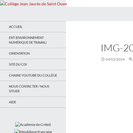
Recherche
Collège Jean Jaurès de Saint Ouen
Le site du collège
ACCUEIL
ENT (ENVIRONNEMENT
NUMÉRIQUE DE TRAVAIL)
IMG-2
ORIENTATION
04/03/2024
SITE DU CDI
CHAINE YOUTUBE DU COLLÈGE
NOUS CONTACTER / NOUS
SITUER
AIDE