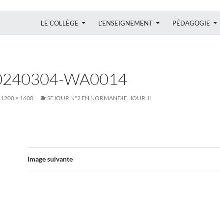
ALLER AU CONTENU
LE COLLÈGE
L’ENSEIGNEMENT
PÉDAGOGIE
0240304-WA0014
1200 × 1600
SEJOUR N°2 EN NORMANDIE, JOUR 1!
Image suivante