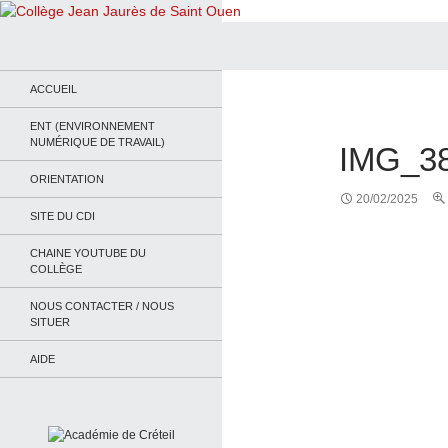
Recherche
Collège Jean Jaurès de Saint Ouen
Le site du collège
ACCUEIL
ENT (ENVIRONNEMENT
NUMÉRIQUE DE TRAVAIL)
IMG_3
ORIENTATION
20/02/2025
SITE DU CDI
CHAINE YOUTUBE DU
COLLÈGE
NOUS CONTACTER / NOUS
SITUER
AIDE