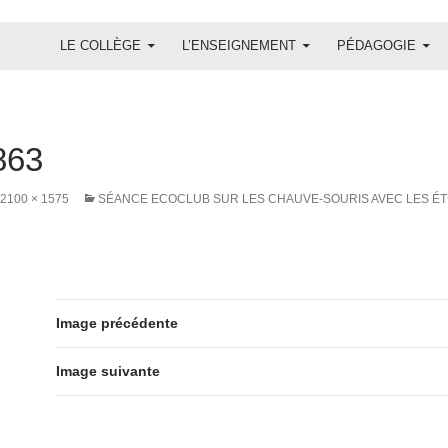
ALLER AU CONTENU
LE COLLÈGE
L’ENSEIGNEMENT
PÉDAGOGIE
863
2100 × 1575
SÉANCE ECOCLUB SUR LES CHAUVE-SOURIS AVEC LES É
Image précédente
Image suivante