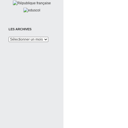
LES ARCHIVES
Les
Archives