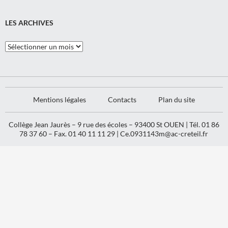
LES ARCHIVES
Les
Archives
Mentions légales
Contacts
Plan du site
Collège Jean Jaurès – 9 rue des écoles – 93400 St OUEN | Tél. 01 86
78 37 60 – Fax. 01 40 11 11 29 |
Ce.0931143m@ac-creteil.fr