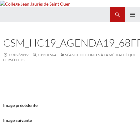
Recherche
Collège Jean Jaurès de Saint Ouen
ALLER
MENU
AU
PRINCI
CONTENU
CSM_HC19_AGENDA19_68F
11/02/2019
1012 × 564
SÉANCE DE CONTES À LA MÉDIATHÈQUE
PERSÉPOLIS
Image précédente
Image suivante