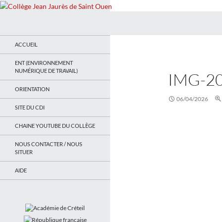
Recherche
Collège Jean Jaurès de Saint Ouen
Le site du collège
ACCUEIL
ENT (ENVIRONNEMENT
NUMÉRIQUE DE TRAVAIL)
IMG-2
ORIENTATION
06/04/2026
SITE DU CDI
CHAINE YOUTUBE DU COLLÈGE
NOUS CONTACTER / NOUS
SITUER
AIDE