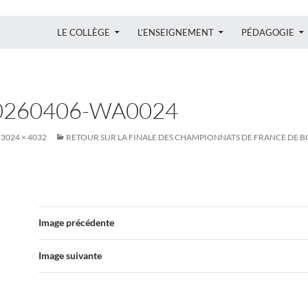
ALLER AU CONTENU
LE COLLÈGE
L’ENSEIGNEMENT
PÉDAGOGIE
0260406-WA0024
3024 × 4032
RETOUR SUR LA FINALE DES CHAMPIONNATS DE FRANCE DE B
Image précédente
Image suivante