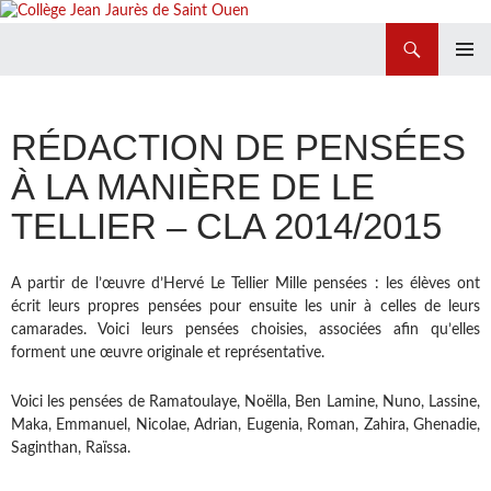
Recherche
Collège Jean Jaurès de Saint Ouen
ALLER
MENU
AU
PRINCI
CONTENU
RÉDACTION DE PENSÉES
À LA MANIÈRE DE LE
TELLIER – CLA 2014/2015
A partir de l’œuvre d’Hervé Le Tellier Mille pensées : les élèves ont
écrit leurs propres pensées pour ensuite les unir à celles de leurs
camarades. Voici leurs pensées choisies, associées afin qu’elles
forment une œuvre originale et représentative.
Voici les pensées de Ramatoulaye, Noëlla, Ben Lamine, Nuno, Lassine,
Maka, Emmanuel, Nicolae, Adrian, Eugenia, Roman, Zahira, Ghenadie,
Saginthan, Raïssa.