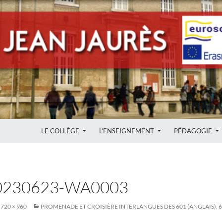
ALLER AU CONTENU
LE COLLÈGE
L’ENSEIGNEMENT
PÉDAGOGIE
0230623-WA0003
720 × 960
PROMENADE ET CROISIÈRE INTERLANGUES DES 601 (ANGLAIS), 60