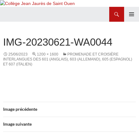
Recherche
Collège Jean Jaurès de Saint Ouen
ALLER
MENU
AU
PRINCI
CONTENU
IMG-20230621-WA0044
25/06/2023
1200 × 1600
PROMENADE ET CROISIÈRE
INTERLANGUES DES 601 (ANGLAIS), 603 (ALLEMAND), 605 (ESPAGNOL)
ET 607 (ITALIEN)
Image précédente
Image suivante