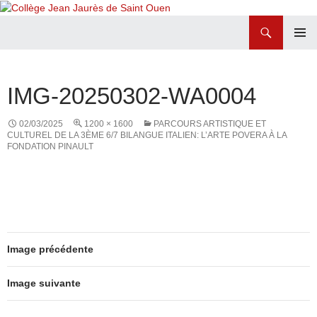
Recherche
Collège Jean Jaurès de Saint Ouen
ALLER
MENU
AU
PRINCI
CONTENU
IMG-20250302-WA0004
02/03/2025
1200 × 1600
PARCOURS ARTISTIQUE ET
CULTUREL DE LA 3ÈME 6/7 BILANGUE ITALIEN: L’ARTE POVERA À LA
FONDATION PINAULT
Image précédente
Image suivante