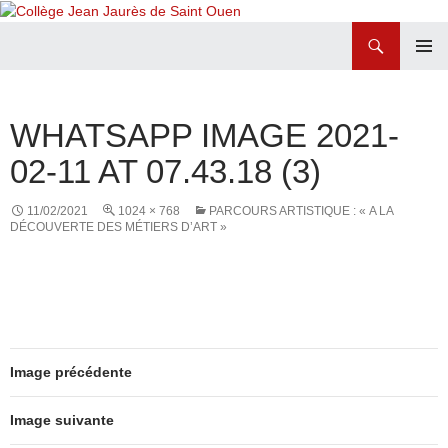
Recherche
Collège Jean Jaurès de Saint Ouen
ALLER
MENU
AU
PRINCI
CONTENU
WHATSAPP IMAGE 2021-
02-11 AT 07.43.18 (3)
11/02/2021
1024 × 768
PARCOURS ARTISTIQUE : « A LA
DÉCOUVERTE DES MÉTIERS D’ART »
Image précédente
Image suivante