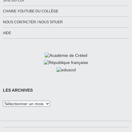
SITE DU CDI
CHAINE YOUTUBE DU COLLÈGE
NOUS CONTACTER / NOUS SITUER
AIDE
LES ARCHIVES
Les
Archives