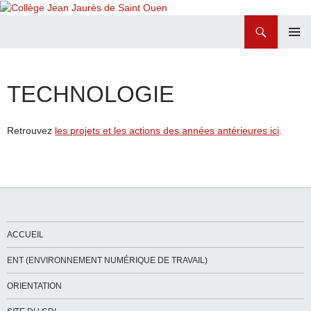
Recherche
Collège Jean Jaurès de Saint Ouen
ALLER
MENU
AU
PRINCI
CONTENU
TECHNOLOGIE
Retrouvez
les projets et les actions des années antérieures ici
.
ACCUEIL
ENT (ENVIRONNEMENT NUMÉRIQUE DE TRAVAIL)
ORIENTATION