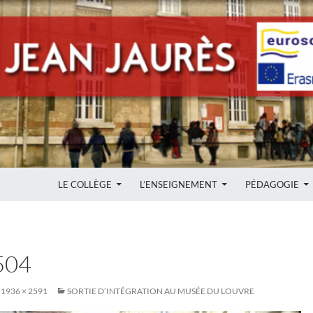
ALLER AU CONTENU
LE COLLÈGE
L’ENSEIGNEMENT
PÉDAGOGIE
504
1936 × 2591
SORTIE D’INTÉGRATION AU MUSÉE DU LOUVRE