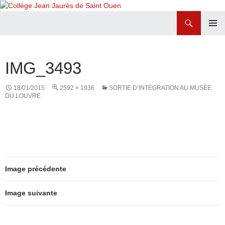
Recherche
Collège Jean Jaurès de Saint Ouen
ALLER
MENU
AU
PRINCI
CONTENU
IMG_3493
18/01/2015
2592 × 1936
SORTIE D’INTÉGRATION AU MUSÉE
DU LOUVRE
Image précédente
Image suivante