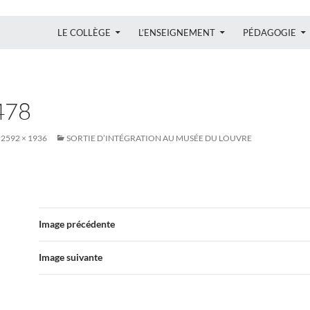
ALLER AU CONTENU
LE COLLÈGE
L’ENSEIGNEMENT
PÉDAGOGIE
478
2592 × 1936
SORTIE D’INTÉGRATION AU MUSÉE DU LOUVRE
Image précédente
Image suivante