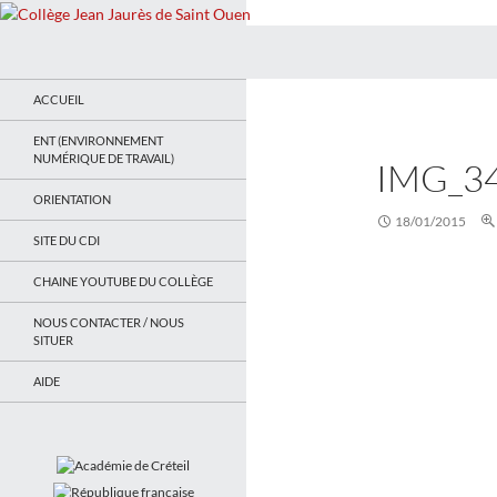
Recherche
Collège Jean Jaurès de Saint Ouen
Le site du collège
ACCUEIL
ENT (ENVIRONNEMENT
NUMÉRIQUE DE TRAVAIL)
IMG_3
ORIENTATION
18/01/2015
SITE DU CDI
CHAINE YOUTUBE DU COLLÈGE
NOUS CONTACTER / NOUS
SITUER
AIDE