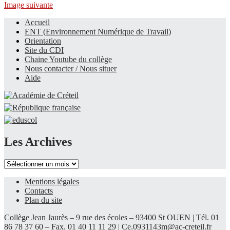
Image suivante
Accueil
ENT (Environnement Numérique de Travail)
Le site du collège
Orientation
Site du CDI
Chaine Youtube du collège
Nous contacter / Nous situer
Aide
Les Archives
Les
Archives
Mentions légales
Contacts
Plan du site
Collège Jean Jaurès – 9 rue des écoles – 93400 St OUEN | Tél. 01
86 78 37 60 – Fax. 01 40 11 11 29 |
Ce.0931143m@ac-creteil.fr