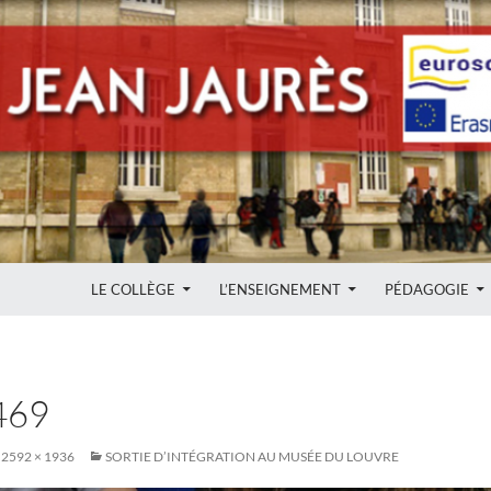
ALLER AU CONTENU
LE COLLÈGE
L’ENSEIGNEMENT
PÉDAGOGIE
469
2592 × 1936
SORTIE D’INTÉGRATION AU MUSÉE DU LOUVRE