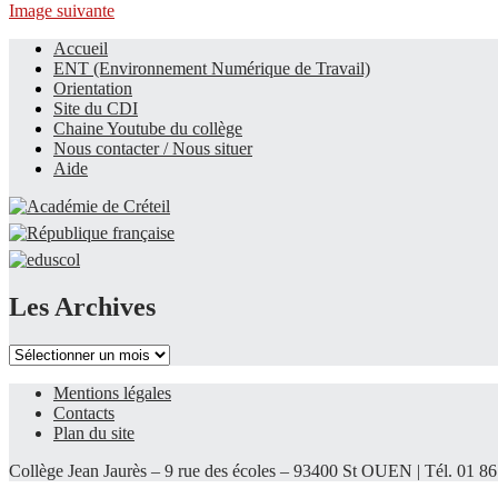
Image suivante
Accueil
ENT (Environnement Numérique de Travail)
Le site du collège
Orientation
Site du CDI
Chaine Youtube du collège
Nous contacter / Nous situer
Aide
Les Archives
Les
Archives
Mentions légales
Contacts
Plan du site
Collège Jean Jaurès – 9 rue des écoles – 93400 St OUEN | Tél. 01 86