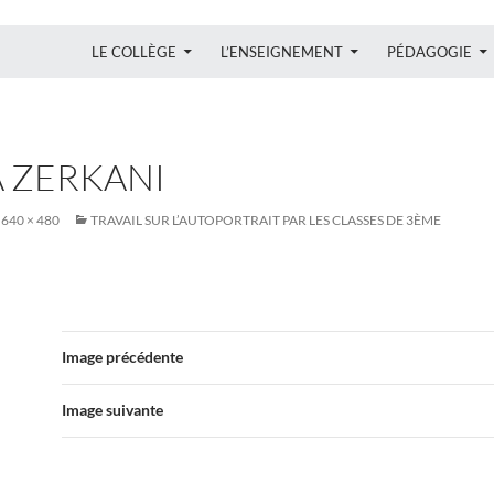
ALLER AU CONTENU
LE COLLÈGE
L’ENSEIGNEMENT
PÉDAGOGIE
 ZERKANI
640 × 480
TRAVAIL SUR L’AUTOPORTRAIT PAR LES CLASSES DE 3ÈME
Image précédente
Image suivante