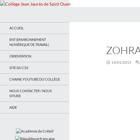
Recherche
Collège Jean Jaurès de Saint Ouen
Le site du collège
ACCUEIL
ENT (ENVIRONNEMENT
NUMÉRIQUE DE TRAVAIL)
ZOHRA
ORIENTATION
14/01/2015
SITE DU CDI
CHAINE YOUTUBE DU COLLÈGE
NOUS CONTACTER / NOUS
SITUER
AIDE