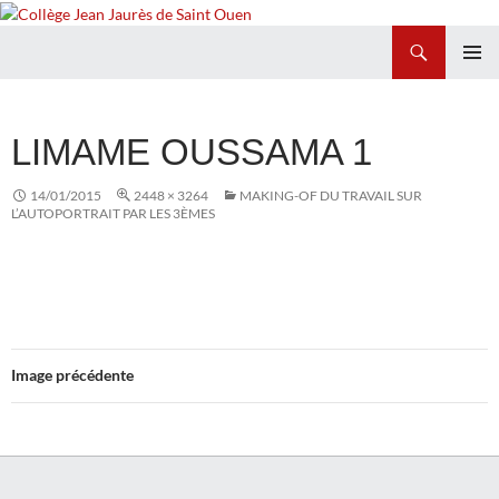
Recherche
Collège Jean Jaurès de Saint Ouen
ALLER
MENU
AU
PRINCI
CONTENU
LIMAME OUSSAMA 1
14/01/2015
2448 × 3264
MAKING-OF DU TRAVAIL SUR
L’AUTOPORTRAIT PAR LES 3ÈMES
Image précédente