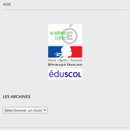
AIDE
LES ARCHIVES
Les
Archives