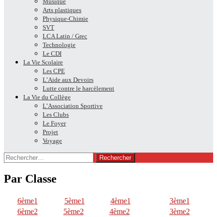
Musique
Arts plastiques
Physique-Chimie
SVT
LCA Latin / Grec
Technologie
Le CDI
La Vie Scolaire
Les CPE
L’Aide aux Devoirs
Lutte contre le harcèlement
La Vie du Collège
L’Association Sportive
Les Clubs
Le Foyer
Projet
Voyage
Rechercher :
Par Classe
6ème1
5ème1
4ème1
3ème1
6ème2
5ème2
4ème2
3ème2