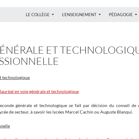
ALLER AU CONTENU
LE COLLÈGE
L’ENSEIGNEMENT
PÉDAGOGIE
GÉNÉRALE ET TECHNOLOGIQU
SSIONNELLE
et technologique
auréat en voie générale et technologique
 seconde générale et technologique se fait par décision du conseil de 
lycée de secteur, à savoir les lycées Marcel Cachin ou Auguste Blanqui.
nnelle