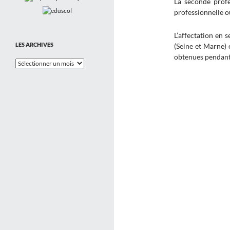
La seconde profe
professionnelle o
L’affectation en 
LES ARCHIVES
(Seine et Marne) 
obtenues pendant
Les
Archives