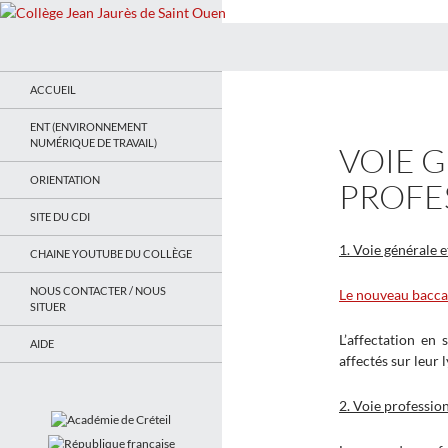
Recherche
Collège Jean Jaurès de Saint Ouen
Le site du collège
ACCUEIL
ENT (ENVIRONNEMENT
NUMÉRIQUE DE TRAVAIL)
VOIE 
ORIENTATION
PROFE
SITE DU CDI
1. Voie générale 
CHAINE YOUTUBE DU COLLÈGE
NOUS CONTACTER / NOUS
Le nouveau baccal
SITUER
L’affectation en
AIDE
affectés sur leur 
2. Voie professio