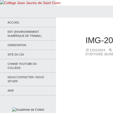
Recherche
Collège Jean Jaurès de Saint Ouen
Le site du collège
ACCUEIL
ENT (ENVIRONNEMENT
NUMÉRIQUE DE TRAVAIL)
IMG-2
ORIENTATION
13/11/2024
D’ODYSSÉE JEUN
SITE DU CDI
CHAINE YOUTUBE DU
COLLÈGE
NOUS CONTACTER / NOUS
SITUER
AIDE