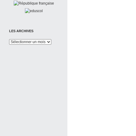
LES ARCHIVES
Les
Archives