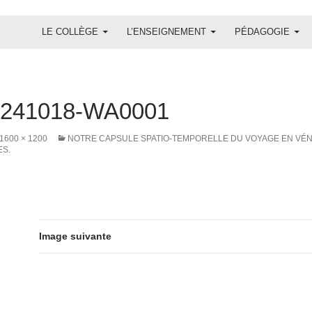
ALLER AU CONTENU
LE COLLÈGE
L’ENSEIGNEMENT
PÉDAGOGIE
0241018-WA0001
1600 × 1200
NOTRE CAPSULE SPATIO-TEMPORELLE DU VOYAGE EN VÉNÉ
ES.
Image suivante