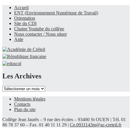
Accueil
ENT (Environnement Numérique de Travail)
Le site du collège
Orientation
Site du CDI
Chaine Youtube du collège
Nous contacter / Nous situer
Aide
Les Archives
Les
Archives
Mentions légales
Contacts
Plan du site
Collège Jean Jaurès – 9 rue des écoles – 93400 St OUEN | Tél. 01
86 78 37 60 – Fax. 01 40 11 11 29 |
Ce.0931143m@ac-creteil.fr