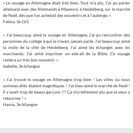
« Le voyage en Allemagne était très bien. Tout m’a plu. J’ai pu parler
allemand avec des Allemands à Mayence, à Heidelberg, sur le marché
de Noël, dès que l’on achetait des souvenirs et à l’auberge. »
Fatma, 3e LV2
« J’ai beaucoup aimé le voyage en Allemagne, j’ai pu rencontrer des
personnes du collège à qui je n’avais jamais parlé. J’ai beaucoup aimé
la visite de la ville de Heidelberg. J’ai aimé les échanges avec les
marchands. J’ai aimé imprimer un extrait de la Bible. Ce voyage
restera un très bon souvenir. »
Isabelle, 3e bilangue
« J’ai trouvé le voyage en Allemagne trop bien ! Les villes où nous
sommes allés étaient magnifiques ! J’ai bien aimé le marché de Noël !
Il y avait trop de beaux garçons !!! Ça m’a tellement plu que je veux y
retourner ! »
Hasna, 3e bilangue