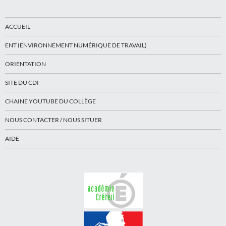
ACCUEIL
ENT (ENVIRONNEMENT NUMÉRIQUE DE TRAVAIL)
ORIENTATION
SITE DU CDI
CHAINE YOUTUBE DU COLLÈGE
NOUS CONTACTER / NOUS SITUER
AIDE