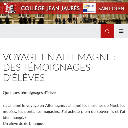
Recherche
Collège Jean Jaurès de Saint Ouen
ALLER
MENU
AU
PRINCI
CONTENU
VOYAGE EN ALLEMAGNE :
DES TÉMOIGNAGES
D’ÉLÈVES
Quelques témoignages d’élèves
« J’ai aimé le voyage en Allemagne. J’ai aimé les marchés de Noël, les
musées, les ponts, les magasins. J’ai acheté plein de souvenirs et j’ai
bien mangé. »
Un élève de 6e bilangue