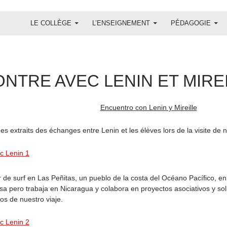
ALLER AU CONTENU
LE COLLÈGE
L’ENSEIGNEMENT
PÉDAGOGIE
NTRE AVEC LENIN ET MIRE
Encuentro con Lenin y Mireille
es extraits des échanges entre Lenin et les élèves lors de la visite de
r de surf en Las Peñitas, un pueblo de la costa del Océano Pacífico, e
esa pero trabaja en Nicaragua y colabora en proyectos asociativos y sol
os de nuestro viaje.