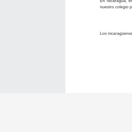
En Nicaragua, e
nuestro colegio 
Los nicaragüense