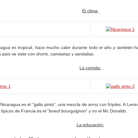
El clima:
ragua es tropical, hace mucho calor durante todo el año y también 
 país se viste con shorts, camisetas y sandalias.
La comida:
e Nicaragua es el “gallo pinto”, una mezcla de arroz con fríjoles. A Le
 típicos de Francia es el “boeuf bourguignon” y no el Mc Donalds.
La educación: