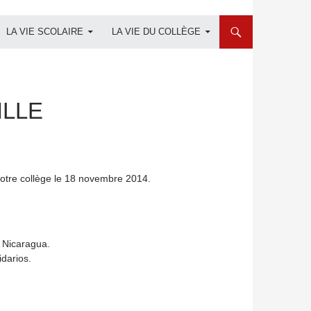
LA VIE SCOLAIRE
LA VIE DU COLLÈGE
ILLE
 notre collège le 18 novembre 2014.
n Nicaragua.
idarios.