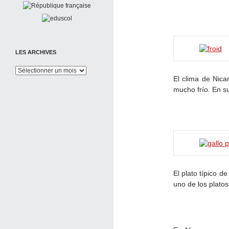
LES ARCHIVES
Les
El clima de Nica
Archives
mucho frío. En su
El plato típico d
uno de los platos