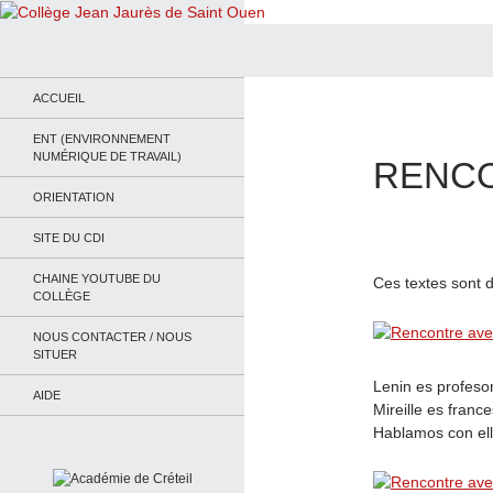
Recherche
Collège Jean Jaurès de Saint Ouen
Le site du collège
ACCUEIL
ENT (ENVIRONNEMENT
NUMÉRIQUE DE TRAVAIL)
RENCO
ORIENTATION
SITE DU CDI
CHAINE YOUTUBE DU
Ces textes sont d
COLLÈGE
NOUS CONTACTER / NOUS
SITUER
Lenin es profeso
AIDE
Mireille es franc
Hablamos con ell