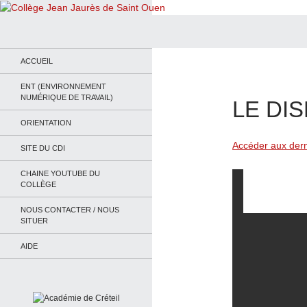
Recherche
Collège Jean Jaurès de Saint Ouen
Le site du collège
ACCUEIL
ENT (ENVIRONNEMENT
NUMÉRIQUE DE TRAVAIL)
LE DI
ORIENTATION
Accéder aux dern
SITE DU CDI
CHAINE YOUTUBE DU
COLLÈGE
NOUS CONTACTER / NOUS
SITUER
AIDE