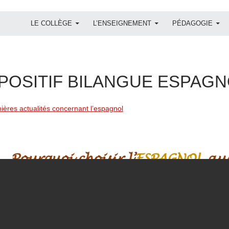
ALLER AU CONTENU
LE COLLÈGE
L’ENSEIGNEMENT
PÉDAGOGIE
SPOSITIF BILANGUE ESPAGN
ières actualités concernant l’espagnol