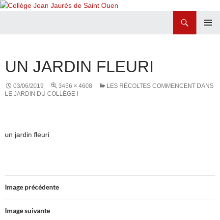
Recherche
Collège Jean Jaurès de Saint Ouen
ALLER
MENU
AU
PRINCI
CONTENU
UN JARDIN FLEURI
03/06/2019
3456 × 4608
LES RÉCOLTES COMMENCENT DANS
LE JARDIN DU COLLÈGE !
un jardin fleuri
Image précédente
Image suivante